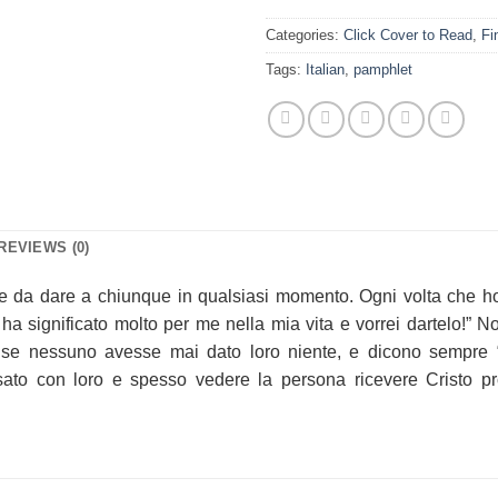
Categories:
Click Cover to Read
,
Fi
Tags:
Italian
,
pamphlet
REVIEWS (0)
le da dare a chiunque in qualsiasi momento. Ogni volta che ho
a significato molto per me nella mia vita e vorrei dartelo!” 
se nessuno avesse mai dato loro niente, e dicono sempre “Gr
ato con loro e spesso vedere la persona ricevere Cristo prop