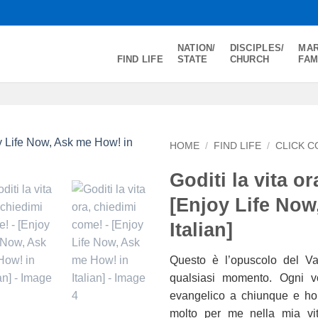
NATION/
DISCIPLES/
MAR
FIND LIFE
STATE
CHURCH
FAM
HOME
/
FIND LIFE
/
CLICK C
Goditi la vita o
[Enjoy Life Now
Italian]
Questo è l’opuscolo del Va
qualsiasi momento. Ogni vo
evangelico a chiunque e ho 
molto per me nella mia vita