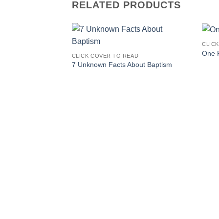
RELATED PRODUCTS
CLIC
One F
CLICK COVER TO READ
7 Unknown Facts About Baptism