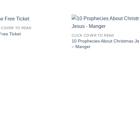
K COVER TO READ
ree Ticket
CLICK COVER TO READ
10 Prophecies About Christmas J
– Manger